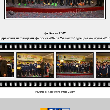
фк Росич 2002
церемония награждения фк росич 2002 за 2-е место "Турецкие каникулы 2015
Powered by
Coppermine Photo Gallery