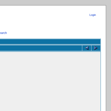
Login
earch