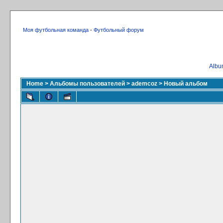
Моя футбольная команда
-
Футбольный форум
Album
Home
>
Альбомы пользователей
>
ademcoz
>
Новый альбом