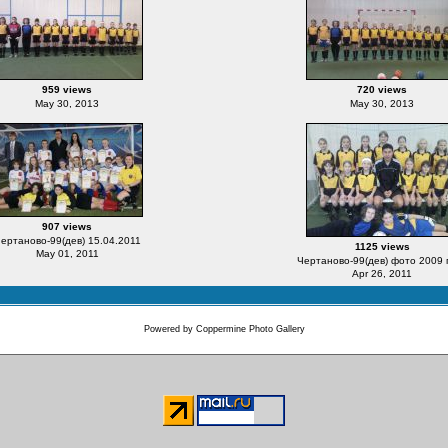
959 views
720 views
May 30, 2013
May 30, 2013
907 views
ертаново-99(дев) 15.04.2011
1125 views
May 01, 2011
Чертаново-99(дев) фото 2009 
Apr 26, 2011
Powered by
Coppermine Photo Gallery