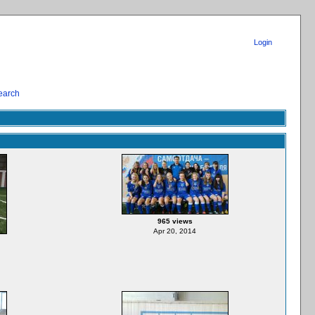
Login
earch
965 views
Apr 20, 2014