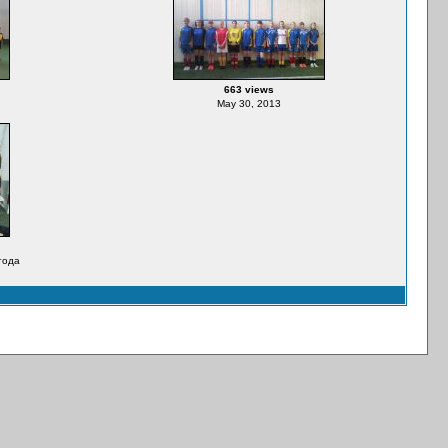
663 views
May 30, 2013
года