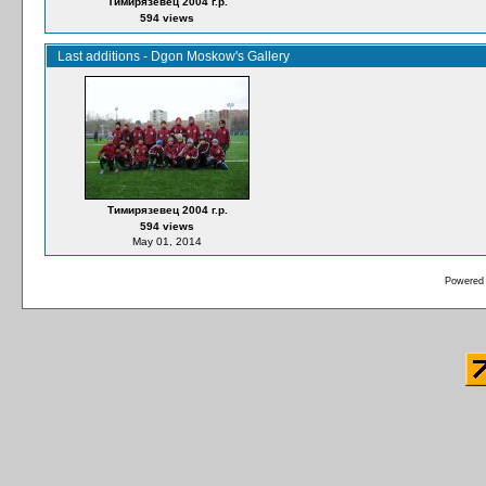
Тимирязевец 2004 г.р.
594 views
Last additions - Dgon Moskow's Gallery
Тимирязевец 2004 г.р.
594 views
May 01, 2014
Powered